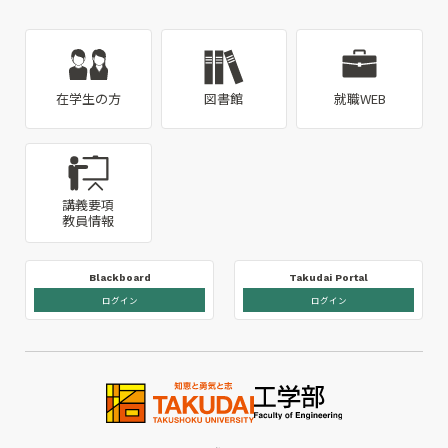
在学生の方
図書館
就職WEB
講義要項
教員情報
Blackboard
Takudai Portal
ログイン
ログイン