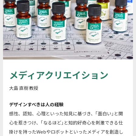
メディアクリエイション
大島 直樹 教授
デザインすべきは人の経験
感性、認知、心理といった知見に基づき、｢面白い｣と関
心を惹きつけ、｢なるほど｣と知的好奇心を刺激できる仕
掛けを持ったWebやロボットといったメディアを創造し